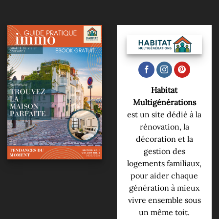
Habitat
Multigénérations
est un site dédié à la
rénovation, la
décoration et la
gestion des
logements familiaux,
pour aider chaque
génération à mieux
vivre ensemble sous
un même toit.