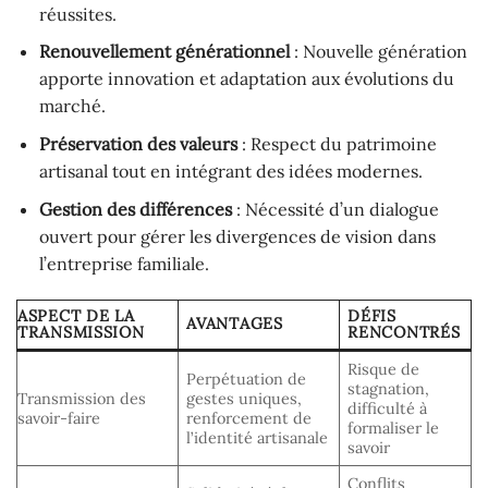
réussites.
Renouvellement générationnel
: Nouvelle génération
apporte innovation et adaptation aux évolutions du
marché.
Préservation des valeurs
: Respect du patrimoine
artisanal tout en intégrant des idées modernes.
Gestion des différences
: Nécessité d’un dialogue
ouvert pour gérer les divergences de vision dans
l’entreprise familiale.
ASPECT DE LA
DÉFIS
AVANTAGES
TRANSMISSION
RENCONTRÉS
Risque de
Perpétuation de
stagnation,
Transmission des
gestes uniques,
difficulté à
savoir-faire
renforcement de
formaliser le
l’identité artisanale
savoir
Conflits