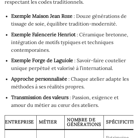
respectant les codes traditionnels.
Exemple Maison Jean Roze
: Douze générations de
tissage de soie, équilibre tradition-modernité.
Exemple Faïencerie Henriot
: Céramique bretonne,
intégration de motifs typiques et techniques
contemporaines.
Exemple Forge de Laguiole
: Savoir-faire coutelier
unique perpétué et valorisé à l’international.
Approche personnalisée
: Chaque atelier adapte les
méthodes à ses réalités propres.
Transmission des valeurs
: Passion, exigence et
amour du métier au cœur des ateliers.
NOMBRE DE
ENTREPRISE
MÉTIER
SPÉCIFICITÉ
GÉNÉRATIONS
Patrimoine