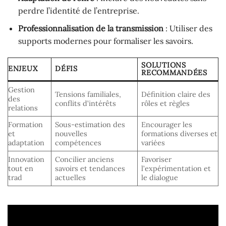
perdre l’identité de l’entreprise.
Professionnalisation de la transmission
: Utiliser des
supports modernes pour formaliser les savoirs.
SOLUTIONS
ENJEUX
DÉFIS
RECOMMANDÉES
Gestion
Tensions familiales,
Définition claire des
des
conflits d’intérêts
rôles et règles
relations
Formation
Sous-estimation des
Encourager les
et
nouvelles
formations diverses et
adaptation
compétences
variées
Innovation
Concilier anciens
Favoriser
tout en
savoirs et tendances
l’expérimentation et
trad
actuelles
le dialogue