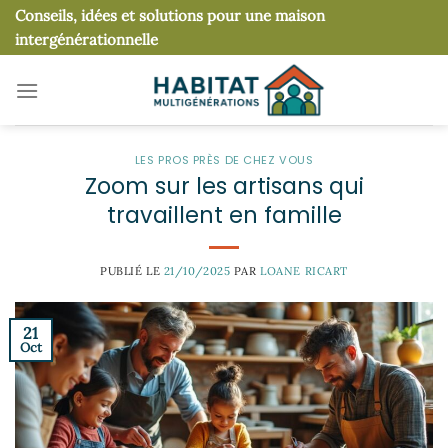
Passer
Conseils, idées et solutions pour une maison
au
intergénérationnelle
contenu
LES PROS PRÈS DE CHEZ VOUS
Zoom sur les artisans qui
travaillent en famille
PUBLIÉ LE
21/10/2025
PAR
LOANE RICART
21
Oct