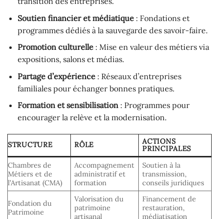
transition des entreprises.
Soutien financier et médiatique
: Fondations et
programmes dédiés à la sauvegarde des savoir-faire.
Promotion culturelle
: Mise en valeur des métiers via
expositions, salons et médias.
Partage d’expérience
: Réseaux d’entreprises
familiales pour échanger bonnes pratiques.
Formation et sensibilisation
: Programmes pour
encourager la relève et la modernisation.
ACTIONS
STRUCTURE
RÔLE
PRINCIPALES
Chambres de
Accompagnement
Soutien à la
Métiers et de
administratif et
transmission,
l’Artisanat (CMA)
formation
conseils juridiques
Valorisation du
Financement de
Fondation du
patrimoine
restauration,
Patrimoine
artisanal
médiatisation