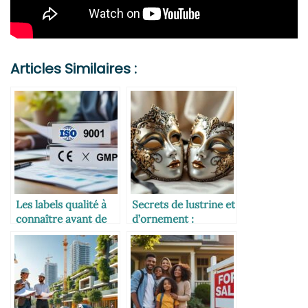
Articles Similaires :
Les labels qualité à
Secrets de lustrine et
connaître avant de
d’ornement :
signer
l’alchimie déco des
masques vénitiens