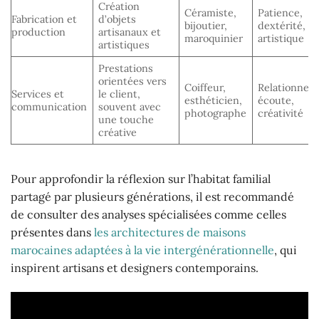
Création
Céramiste,
Patience,
Fabrication et
d’objets
bijoutier,
dextérité, s
production
artisanaux et
maroquinier
artistique
artistiques
Prestations
orientées vers
Coiffeur,
Relationnel,
Services et
le client,
esthéticien,
écoute,
communication
souvent avec
photographe
créativité
une touche
créative
Pour approfondir la réflexion sur l’habitat familial
partagé par plusieurs générations, il est recommandé
de consulter des analyses spécialisées comme celles
présentes dans
les architectures de maisons
marocaines adaptées à la vie intergénérationnelle
, qui
inspirent artisans et designers contemporains.