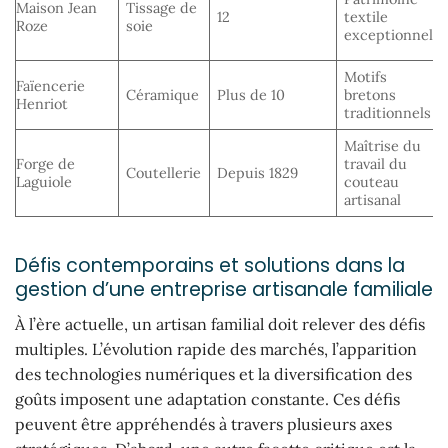
Maison Jean
Tissage de
12
textile
Roze
soie
exceptionnel
Motifs
Faïencerie
Céramique
Plus de 10
bretons
Henriot
traditionnels
Maîtrise du
Forge de
travail du
Coutellerie
Depuis 1829
Laguiole
couteau
artisanal
Défis contemporains et solutions dans la
gestion d’une entreprise artisanale familiale
À l’ère actuelle, un artisan familial doit relever des défis
multiples. L’évolution rapide des marchés, l’apparition
des technologies numériques et la diversification des
goûts imposent une adaptation constante. Ces défis
peuvent être appréhendés à travers plusieurs axes