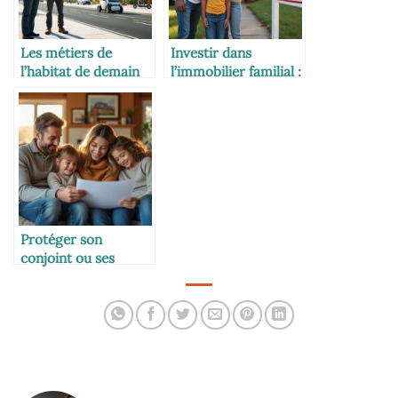
Les métiers de
Investir dans
l’habitat de demain
l’immobilier familial :
bon plan ou piège ?
Protéger son
conjoint ou ses
enfants avec la
bonne assurance