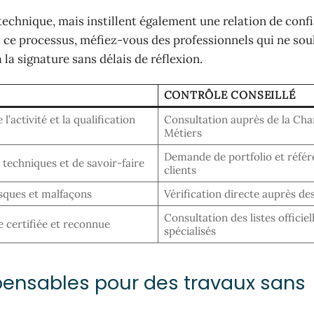
technique, mais instillent également une relation de conf
ns ce processus, méfiez-vous des professionnels qui ne so
la signature sans délais de réflexion.
CONTRÔLE CONSEILLÉ
l’activité et la qualification
Consultation auprès de la Ch
Métiers
Demande de portfolio et référ
echniques et de savoir-faire
clients
isques et malfaçons
Vérification directe auprès de
Consultation des listes officiell
e certifiée et reconnue
spécialisés
pensables pour des travaux sans