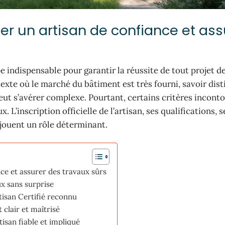
er un artisan de confiance et ass
e indispensable pour garantir la réussite de tout projet d
xte où le marché du bâtiment est très fourni, savoir dis
eut s’avérer complexe. Pourtant, certains critères incont
L’inscription officielle de l’artisan, ses qualifications, s
 jouent un rôle déterminant.
ce et assurer des travaux sûrs
x sans surprise
rtisan Certifié reconnu
 clair et maîtrisé
isan fiable et impliqué