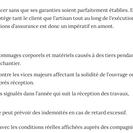
ncer sans que ses garanties soient parfaitement établies. En
tège tant le client que l’artisan tout au long de l’exécutio
tions d’assurance est donc un impératif en amont.
dommages corporels et matériels causés à des tiers pendan
 chantier.
ontre les vices majeurs affectant la solidité de l’ouvrage o
près réception.
s signalés dans l’année qui suit la réception des travaux,
le peut prévoir des indemnités en cas de retard excessif.
 avec les conditions réelles affichées auprès des compagn