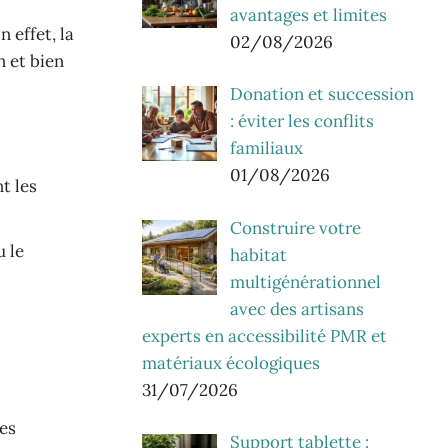
avantages et limites
 effet, la
02/08/2026
n et bien
Donation et succession
: éviter les conflits
familiaux
01/08/2026
t les
Construire votre
u le
habitat
multigénérationnel
avec des artisans
experts en accessibilité PMR et
matériaux écologiques
31/07/2026
ies
Support tablette :