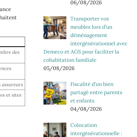
06/08/2026
iance
uhaitent
Transporter vos
meubles lors d’un
déménagement
intergénérationnel avec
Demeco et AGS pour faciliter la
ambre des
cohabitation familiale
05/08/2026
ences
Fiscalité d’un bien
s assureurs
partagé entre parents
es et sites
et enfants
04/08/2026
Colocation
intergénérationnelle :