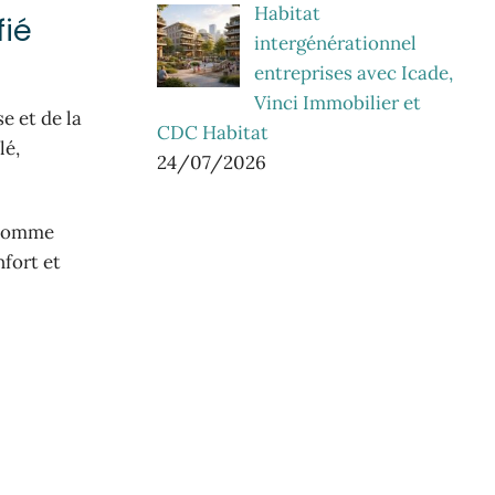
Habitat
fié
intergénérationnel
entreprises avec Icade,
Vinci Immobilier et
e et de la
CDC Habitat
lé,
24/07/2026
 comme
nfort et