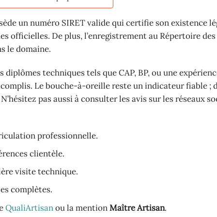
sède un numéro SIRET valide qui certifie son existence lé
s officielles. De plus, l’enregistrement au Répertoire de
s le domaine.
s diplômes techniques tels que CAP, BP, ou une expérienc
ccomplis. Le bouche-à-oreille reste un indicateur fiable 
 N’hésitez pas aussi à consulter les avis sur les réseaux s
riculation professionnelle.
érences clientèle.
ière visite technique.
ales complètes.
le
QualiArtisan
ou la mention
Maître Artisan
.