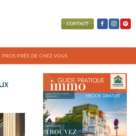
CONTACT
S PROS PRÈS DE CHEZ VOUS
ux