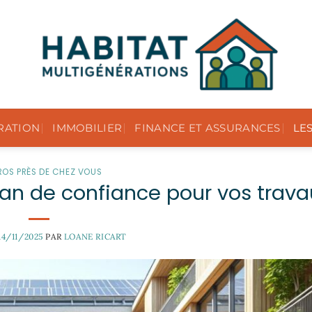
RATION
IMMOBILIER
FINANCE ET ASSURANCES
LE
PROS PRÈS DE CHEZ VOUS
an de confiance pour vos trava
14/11/2025
PAR
LOANE RICART