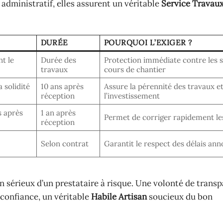
 administratif, elles assurent un véritable
Service Travau
DURÉE
POURQUOI L’EXIGER ?
t le
Durée des
Protection immédiate contre les s
travaux
cours de chantier
 solidité
10 ans après
Assure la pérennité des travaux e
réception
l’investissement
s après
1 an après
Permet de corriger rapidement le
réception
Selon contrat
Garantit le respect des délais an
an sérieux d’un prestataire à risque. Une volonté de trans
 confiance, un véritable
Habile Artisan
soucieux du bon