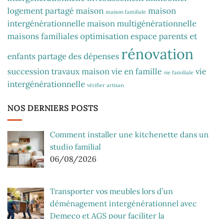
logement partagé
maison
maison
maison familiale
intergénérationnelle
maison multigénérationnelle
maisons familiales
optimisation espace
parents et
rénovation
enfants
partage des dépenses
succession
travaux maison
vie en famille
vie
vie familiale
intergénérationnelle
vérifier artisan
NOS DERNIERS POSTS
Comment installer une kitchenette dans un
studio familial
06/08/2026
Transporter vos meubles lors d’un
déménagement intergénérationnel avec
Demeco et AGS pour faciliter la