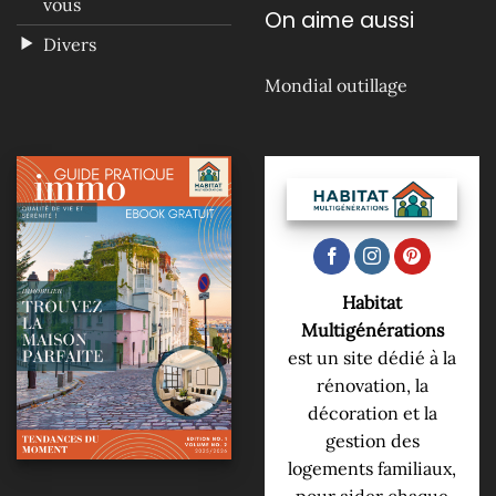
vous
On aime aussi
Divers
Mondial outillage
Habitat
Multigénérations
est un site dédié à la
rénovation, la
décoration et la
gestion des
logements familiaux,