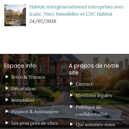
Habitat intergénérationnel entreprises avec
Icade, Vinci Immobilier et CDC Habitat
24/07/2026
Espace info
A propos de notre
site
Brico & Travaux
Contact
Décoration
Mentions légales
Immobilier
Politique de
Finance & Assurances
confidentialité
Les pros près de chez
Qui sommes-nous