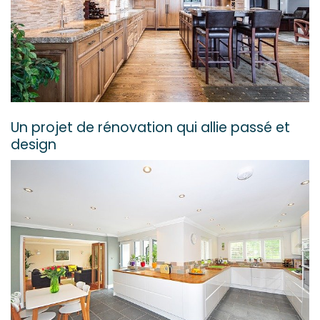
Un projet de rénovation qui allie passé et
design