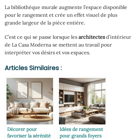
La bibliothèque murale augmente l’espace disponible
pour le rangement et crée un effet visuel de plus
grande largeur de la pièce entière.
C’est ce qui se passe lorsque les
architectes
d’intérieur
de La Casa Moderna se mettent au travail pour
interpréter vos désirs et vos espaces.
Articles Similaires :
Décorer pour
Idées de rangement
favoriser la sérénité
pour grands foyers