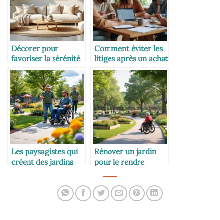
Décorer pour
Comment éviter les
favoriser la sérénité
litiges après un achat
et la communication
en commun
Les paysagistes qui
Rénover un jardin
créent des jardins
pour le rendre
accessibles à tous
accessible à tous