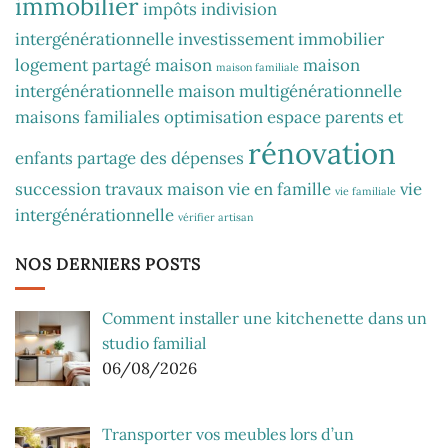
immobilier
impôts
indivision
intergénérationnelle
investissement immobilier
logement partagé
maison
maison
maison familiale
intergénérationnelle
maison multigénérationnelle
maisons familiales
optimisation espace
parents et
rénovation
enfants
partage des dépenses
succession
travaux maison
vie en famille
vie
vie familiale
intergénérationnelle
vérifier artisan
NOS DERNIERS POSTS
Comment installer une kitchenette dans un
studio familial
06/08/2026
Transporter vos meubles lors d’un