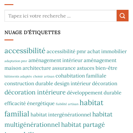
NUAGE D’ÉTIQUETTES
accessibilité
accessibilité pmr
achat immobilier
aménagement intérieur
aménagement
adaptation pmr
maison
architecture
assurance
astuces
bien-être
cohabitation familiale
bâtiments adaptés
choisir artisan
construction durable
design intérieur
décoration
décoration intérieure
développement durable
habitat
efficacité énergétique
fiabilité artisan
familial
habitat
habitat intergénérationnel
multigénérationnel
habitat partagé