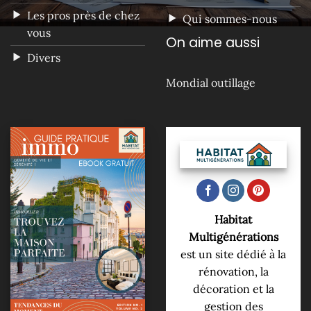
Les pros près de chez
Qui sommes-nous
vous
On aime aussi
Divers
Mondial outillage
Habitat
Multigénérations
est un site dédié à la
rénovation, la
décoration et la
gestion des