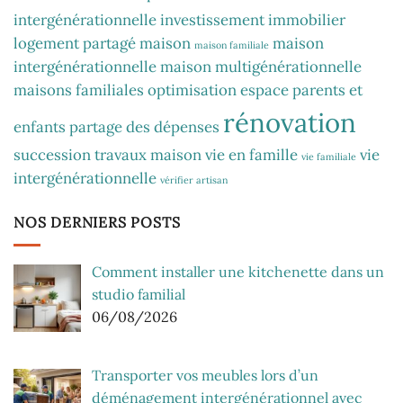
intergénérationnelle
investissement immobilier
logement partagé
maison
maison
maison familiale
intergénérationnelle
maison multigénérationnelle
maisons familiales
optimisation espace
parents et
rénovation
enfants
partage des dépenses
succession
travaux maison
vie en famille
vie
vie familiale
intergénérationnelle
vérifier artisan
NOS DERNIERS POSTS
Comment installer une kitchenette dans un
studio familial
06/08/2026
Transporter vos meubles lors d’un
déménagement intergénérationnel avec