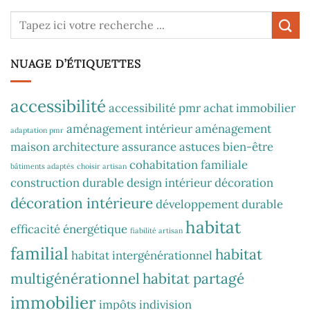
NUAGE D’ÉTIQUETTES
accessibilité
accessibilité pmr
achat immobilier
aménagement intérieur
aménagement
adaptation pmr
maison
architecture
assurance
astuces
bien-être
cohabitation familiale
bâtiments adaptés
choisir artisan
construction durable
design intérieur
décoration
décoration intérieure
développement durable
habitat
efficacité énergétique
fiabilité artisan
familial
habitat
habitat intergénérationnel
multigénérationnel
habitat partagé
immobilier
impôts
indivision