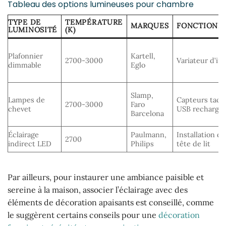
Tableau des options lumineuses pour chambre
TYPE DE
TEMPÉRATURE
MARQUES
FONCTIONNA
LUMINOSITÉ
(K)
Plafonnier
Kartell,
2700-3000
Variateur d’in
dimmable
Eglo
Slamp,
Lampes de
Capteurs tacti
2700-3000
Faro
chevet
USB rechargea
Barcelona
Éclairage
Paulmann,
Installation de
2700
indirect LED
Philips
tête de lit
Par ailleurs, pour instaurer une ambiance paisible et
sereine à la maison, associer l’éclairage avec des
éléments de décoration apaisants est conseillé, comme
le suggèrent certains conseils pour une
décoration