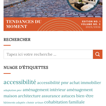
RECHERCHER
NUAGE D’ÉTIQUETTES
accessibilité
accessibilité pmr
achat immobilier
aménagement intérieur
aménagement
adaptation pmr
maison
architecture
assurance
astuces
bien-être
cohabitation familiale
bâtiments adaptés
choisir artisan