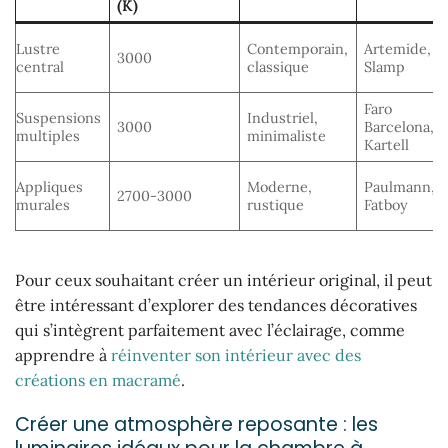
(K)
Lustre
Contemporain,
Artemide,
3000
central
classique
Slamp
Faro
Suspensions
Industriel,
3000
Barcelona,
multiples
minimaliste
Kartell
Appliques
Moderne,
Paulmann,
2700-3000
murales
rustique
Fatboy
Pour ceux souhaitant créer un intérieur original, il peut
être intéressant d’explorer des tendances décoratives
qui s’intègrent parfaitement avec l’éclairage, comme
apprendre à
réinventer son intérieur avec des
créations en macramé
.
Créer une atmosphère reposante : les