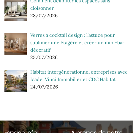
Comment délimiter les espaces sans
cloisonner
28/07/2026
Verres à cocktail design : l’astuce pour
sublimer une étagère et créer un mini-bar
décoratif
25/07/2026
Habitat intergénérationnel entreprises avec
Icade, Vinci Immobilier et CDC Habitat
24/07/2026
Espace info
A propos de notre