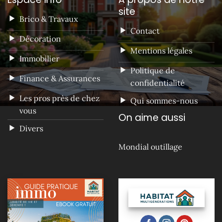
site
Brico & Travaux
Contact
Décoration
Mentions légales
Immobilier
Politique de
Finance & Assurances
confidentialité
Les pros près de chez
Qui sommes-nous
vous
On aime aussi
Divers
Mondial outillage