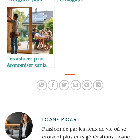
toutes les
matériaux durables
générations
et naturels
Les astuces pour
économiser sur la
rénovation
énergétique
LOANE RICART
Passionnée par les lieux de vie où se
croisent plusieurs générations, Loane