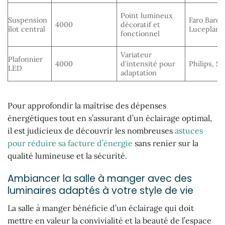
Point lumineux
Suspension
Faro Barce
4000
décoratif et
îlot central
Luceplan
fonctionnel
Variateur
Plafonnier
4000
d’intensité pour
Philips, S
LED
adaptation
Pour approfondir la maîtrise des dépenses
énergétiques tout en s’assurant d’un éclairage optimal,
il est judicieux de découvrir les nombreuses
astuces
pour réduire sa facture d’énergie
sans renier sur la
qualité lumineuse et la sécurité.
Ambiancer la salle à manger avec des
luminaires adaptés à votre style de vie
La salle à manger bénéficie d’un éclairage qui doit
mettre en valeur la convivialité et la beauté de l’espace