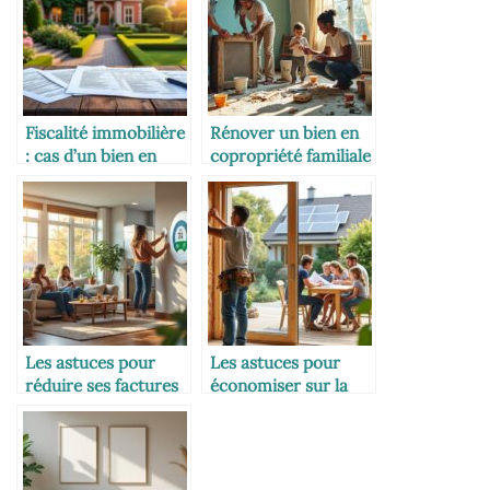
Fiscalité immobilière
Rénover un bien en
: cas d’un bien en
copropriété familiale
indivision
Les astuces pour
Les astuces pour
réduire ses factures
économiser sur la
d’énergie à plusieurs
rénovation
énergétique