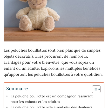
Les peluches bouillottes sont bien plus que de simples
objets décoratifs. Elles procurent de nombreux
avantages pour votre bien-être, que vous soyez un
enfant ou un adulte. Explorons les multiples bénéfices
qu’apportent les peluches bouillottes à votre quotidien.
Sommaire
La peluche bouillotte est un compagnon rassurant
pour les enfants et les adultes
La peluche bouillotte aide à soulager des douleurs