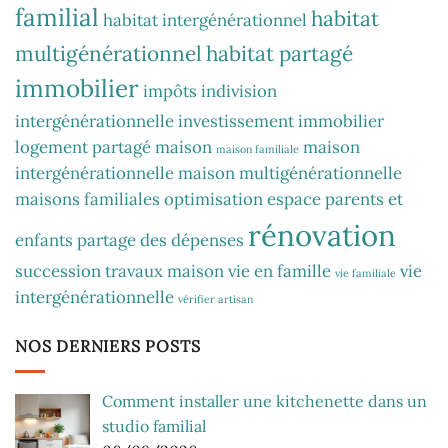
familial
habitat
habitat intergénérationnel
multigénérationnel
habitat partagé
immobilier
impôts
indivision
intergénérationnelle
investissement immobilier
logement partagé
maison
maison
maison familiale
intergénérationnelle
maison multigénérationnelle
maisons familiales
optimisation espace
parents et
rénovation
enfants
partage des dépenses
succession
travaux maison
vie en famille
vie
vie familiale
intergénérationnelle
vérifier artisan
NOS DERNIERS POSTS
Comment installer une kitchenette dans un
studio familial