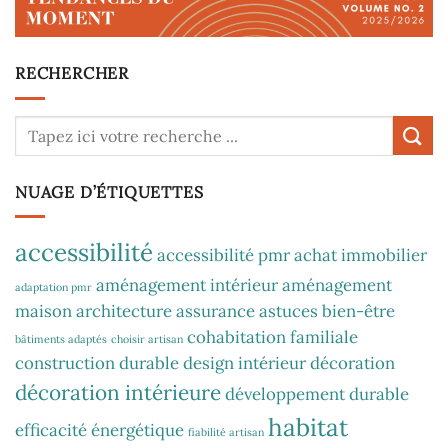
RECHERCHER
NUAGE D’ÉTIQUETTES
accessibilité
accessibilité pmr
achat immobilier
aménagement intérieur
aménagement
adaptation pmr
maison
architecture
assurance
astuces
bien-être
cohabitation familiale
bâtiments adaptés
choisir artisan
construction durable
design intérieur
décoration
décoration intérieure
développement durable
habitat
efficacité énergétique
fiabilité artisan