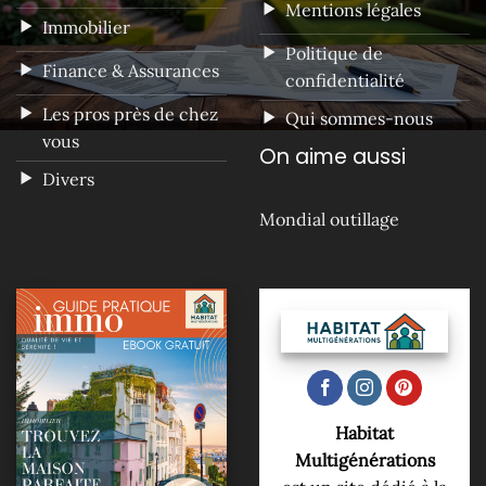
Mentions légales
Immobilier
Politique de
Finance & Assurances
confidentialité
Les pros près de chez
Qui sommes-nous
vous
On aime aussi
Divers
Mondial outillage
Habitat
Multigénérations