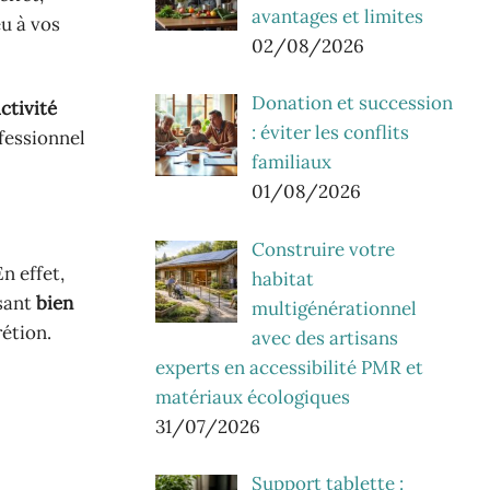
avantages et limites
eu à vos
02/08/2026
Donation et succession
ctivité
: éviter les conflits
fessionnel
familiaux
01/08/2026
Construire votre
n effet,
habitat
isant
bien
multigénérationnel
rétion.
avec des artisans
experts en accessibilité PMR et
matériaux écologiques
31/07/2026
Support tablette :