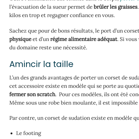
l’évacuation de la sueur permet de
brûler les graisses
kilos en trop et regagner confiance en vous.
Sachez que pour de bons résultats, le port d’un cors
physique
et d’un
régime alimentaire adéquat
. Si vou
du domaine reste une nécessité.
Amincir la taille
L’un des grands avantages de porter un corset de sudat
cet accessoire existe en modèle qui se porte au quotid
fermer son scratch
. Pour ces modèles, ils ont été co
Même sous une robe bien moulante, il est impossible 
Par contre, un corset de sudation existe en modèle qu
Le footing