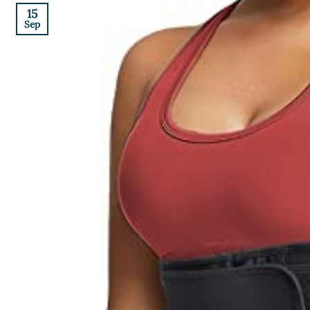
15
Sep