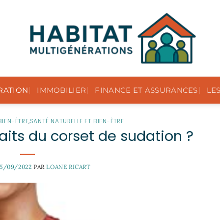
RATION
IMMOBILIER
FINANCE ET ASSURANCES
LE
BIEN-ÊTRE
,
SANTÉ NATURELLE ET BIEN-ÊTRE
aits du corset de sudation ?
15/09/2022
PAR
LOANE RICART