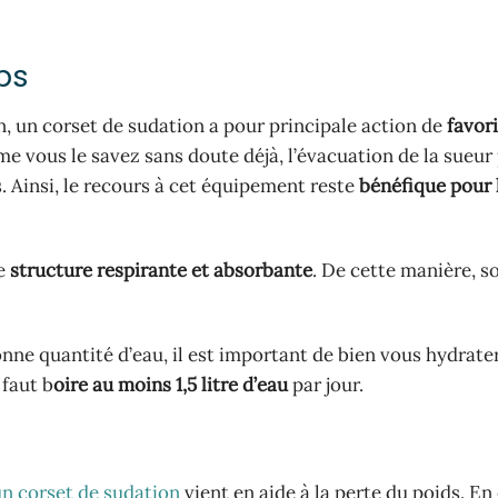
ps
, un corset de sudation a pour principale action de
favori
me vous le savez sans doute déjà, l’évacuation de la sueu
. Ainsi, le recours à cet équipement reste
bénéfique pour 
ne
structure respirante et absorbante
. De cette manière, s
ne quantité d’eau, il est important de bien vous hydrate
 faut b
oire au moins 1,5 litre d’eau
par jour.
un corset de sudation
vient en aide à la perte du poids. En 