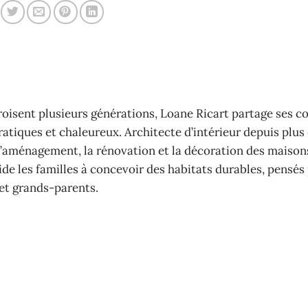
croisent plusieurs générations, Loane Ricart partage ses co
tiques et chaleureux. Architecte d’intérieur depuis plus 
à l’aménagement, la rénovation et la décoration des maison
 aide les familles à concevoir des habitats durables, pensés
et grands-parents.