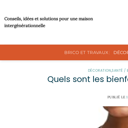
Passer
au
contenu
Conseils, idées et solutions pour une maison
intergénérationnelle
BRICO ET TRAVAUX
DÉCO
DÉCORATION
,
SANTÉ / 
Quels sont les bienf
PUBLIÉ LE