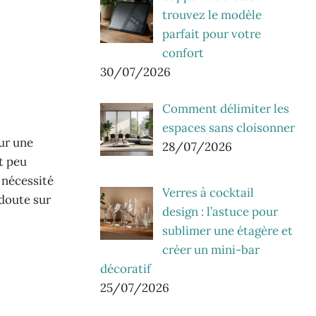
trouvez le modèle
parfait pour votre
confort
30/07/2026
Comment délimiter les
espaces sans cloisonner
our une
28/07/2026
t peu
e nécessité
Verres à cocktail
 doute sur
design : l’astuce pour
sublimer une étagère et
créer un mini-bar
décoratif
25/07/2026