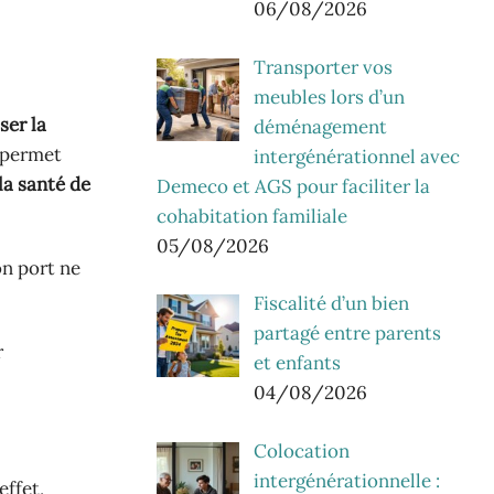
06/08/2026
Transporter vos
meubles lors d’un
ser la
déménagement
r permet
intergénérationnel avec
la santé de
Demeco et AGS pour faciliter la
cohabitation familiale
05/08/2026
on port ne
Fiscalité d’un bien
partagé entre parents
r
et enfants
04/08/2026
Colocation
intergénérationnelle :
effet,