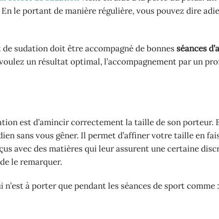
. En le portant de manière régulière, vous pouvez dire adi
et de sudation doit être accompagné de bonnes
séances d’a
s voulez un résultat optimal, l’accompagnement par un pro
ion est d’amincir correctement la taille de son porteur. E
ien sans vous gêner. Il permet d’affiner votre taille en fa
nçus avec des matières qui leur assurent une certaine disc
de le remarquer.
i n’est à porter que pendant les séances de sport comme :