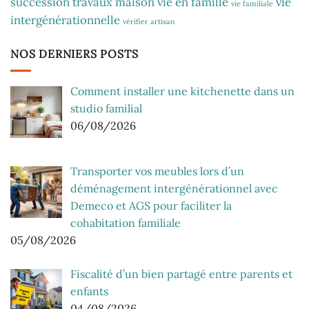
succession
travaux maison
vie en famille
vie
vie familiale
intergénérationnelle
vérifier artisan
NOS DERNIERS POSTS
Comment installer une kitchenette dans un
studio familial
06/08/2026
Transporter vos meubles lors d’un
déménagement intergénérationnel avec
Demeco et AGS pour faciliter la
cohabitation familiale
05/08/2026
Fiscalité d’un bien partagé entre parents et
enfants
04/08/2026