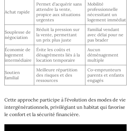
Permet d’acquérir sans
Mobilité
attendre la vente,
professionnelle
Achat rapide
propice aux situations
nécessitant un
urgentes
logement immédiat
Réduit la pression sur
Familial vendant
Souplesse de
la vente, permettant
avec délai pour ne
négociation
un prix plus juste
pas brader
Économie de
Évite les coûts et
Aucun
logement
désagréments liés à la
déménagement
intermédiaire
location temporaire
multiple
Meilleure répartition
Co-emprunteurs
Soutien
des risques et des
parents et enfants
familial
ressources
engagés
Cette approche participe à l’évolution des modes de vie
intergénérationnels, privilégiant un habitat qui favorise
le confort et la sécurité financière.