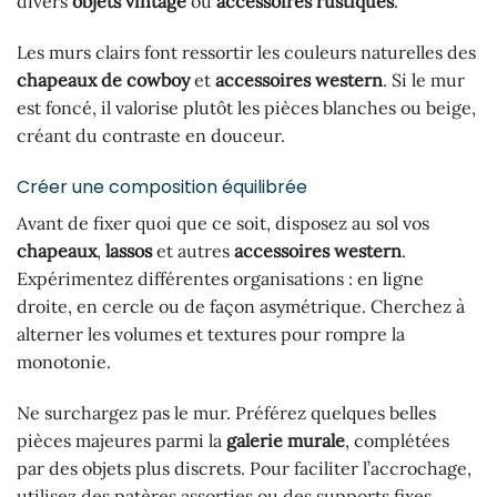
divers
objets vintage
ou
accessoires rustiques
.
Les murs clairs font ressortir les couleurs naturelles des
chapeaux de cowboy
et
accessoires western
. Si le mur
est foncé, il valorise plutôt les pièces blanches ou beige,
créant du contraste en douceur.
Créer une composition équilibrée
Avant de fixer quoi que ce soit, disposez au sol vos
chapeaux
,
lassos
et autres
accessoires western
.
Expérimentez différentes organisations : en ligne
droite, en cercle ou de façon asymétrique. Cherchez à
alterner les volumes et textures pour rompre la
monotonie.
Ne surchargez pas le mur. Préférez quelques belles
pièces majeures parmi la
galerie murale
, complétées
par des objets plus discrets. Pour faciliter l’accrochage,
utilisez des patères assorties ou des supports fixes