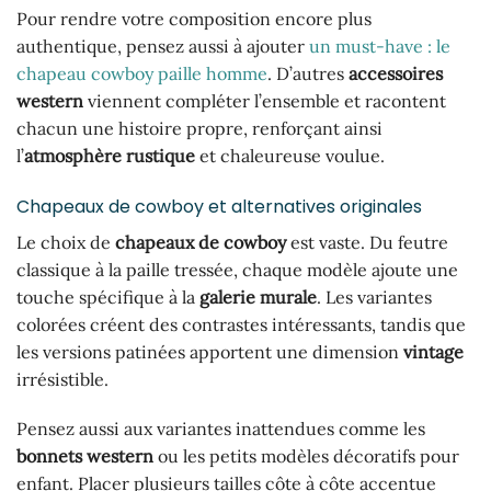
Pour rendre votre composition encore plus
authentique, pensez aussi à ajouter
un must-have : le
chapeau cowboy paille homme
. D’autres
accessoires
western
viennent compléter l’ensemble et racontent
chacun une histoire propre, renforçant ainsi
l’
atmosphère rustique
et chaleureuse voulue.
Chapeaux de cowboy et alternatives originales
Le choix de
chapeaux de cowboy
est vaste. Du feutre
classique à la paille tressée, chaque modèle ajoute une
touche spécifique à la
galerie murale
. Les variantes
colorées créent des contrastes intéressants, tandis que
les versions patinées apportent une dimension
vintage
irrésistible.
Pensez aussi aux variantes inattendues comme les
bonnets western
ou les petits modèles décoratifs pour
enfant. Placer plusieurs tailles côte à côte accentue