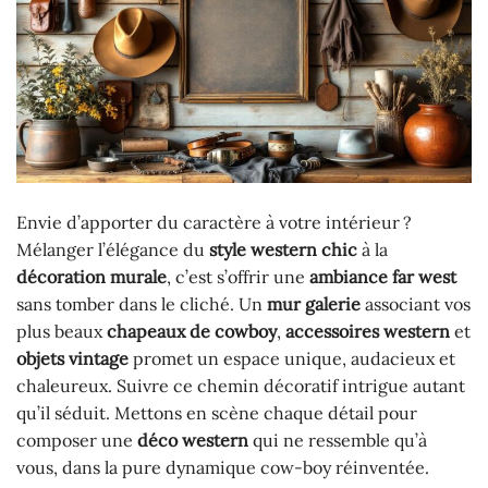
Envie d’apporter du caractère à votre intérieur ?
Mélanger l’élégance du
style western chic
à la
décoration murale
, c’est s’offrir une
ambiance far west
sans tomber dans le cliché. Un
mur galerie
associant vos
plus beaux
chapeaux de cowboy
,
accessoires western
et
objets vintage
promet un espace unique, audacieux et
chaleureux. Suivre ce chemin décoratif intrigue autant
qu’il séduit. Mettons en scène chaque détail pour
composer une
déco western
qui ne ressemble qu’à
vous, dans la pure dynamique cow-boy réinventée.