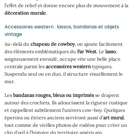
l’effet de relief et donne encore plus de mouvement à la
décoration murale
.
Accessoires western : lassos, bandanas et objets
vintage
Au-delà du
chapeau de cowboy
, on ajoute facilement
des éléments emblématiques du
Far West
. Le
lasso
,
soigneusement enroulé, occupe vite une belle place
centrale parmi les
accessoires western
typiques.
Suspendu seul ou en duo, il structure visuellement le
mur.
Les
bandanas rouges, bleus ou imprimés
se drapent
autour des crochets. Ils adoucissent la rigueur rustique
et rappellent subtilement l’univers cow-boy. Quelques
éperons ou étriers anciens serviront aussi d’
art mural
,
tout comme de vieilles photos de rodéos pour créer un
clin d’œil à l’histoire du territoire américain.