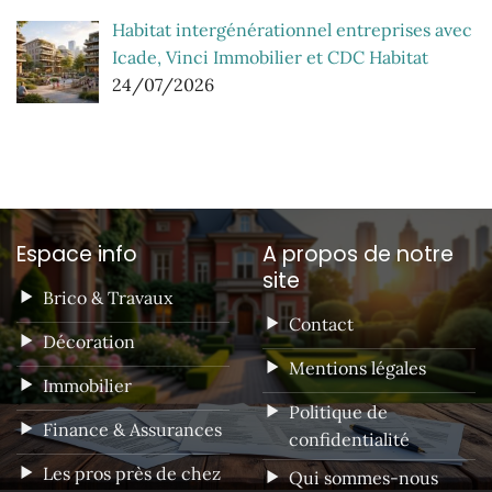
Habitat intergénérationnel entreprises avec
Icade, Vinci Immobilier et CDC Habitat
24/07/2026
Espace info
A propos de notre
site
Brico & Travaux
Contact
Décoration
Mentions légales
Immobilier
Politique de
Finance & Assurances
confidentialité
Les pros près de chez
Qui sommes-nous