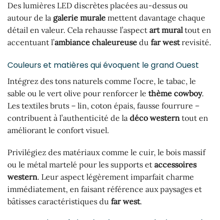
Des lumières LED discrètes placées au-dessus ou
autour de la
galerie murale
mettent davantage chaque
détail en valeur. Cela rehausse l’aspect
art mural
tout en
accentuant l’
ambiance chaleureuse
du
far west
revisité.
Couleurs et matières qui évoquent le grand Ouest
Intégrez des tons naturels comme l’ocre, le tabac, le
sable ou le vert olive pour renforcer le
thème cowboy
.
Les textiles bruts – lin, coton épais, fausse fourrure –
contribuent à l’authenticité de la
déco western
tout en
améliorant le confort visuel.
Privilégiez des matériaux comme le cuir, le bois massif
ou le métal martelé pour les supports et
accessoires
western
. Leur aspect légèrement imparfait charme
immédiatement, en faisant référence aux paysages et
bâtisses caractéristiques du
far west
.