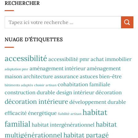
RECHERCHER
NUAGE D’ÉTIQUETTES
accessibilité
accessibilité pmr
achat immobilier
aménagement intérieur
aménagement
adaptation pmr
maison
architecture
assurance
astuces
bien-être
cohabitation familiale
bâtiments adaptés
choisir artisan
construction durable
design intérieur
décoration
décoration intérieure
développement durable
habitat
efficacité énergétique
fiabilité artisan
familial
habitat
habitat intergénérationnel
multigénérationnel
habitat partagé