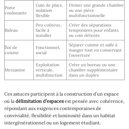
Gain de place,
Diviser une grande chambre
Porte
isolation
ou une pièce
coulissante
flexible
multifonctionnelle
Peu coûteux,
Créer des séparations
Rideau
facile à
temporaires pour enfants
installer
ou coin détente
Séparer cuisine et salle à
Îlot de
Fonctionnel,
manger tout en conservant
cuisine
social
l’ouverture
Exploitation
Créer un bureau ou une
Mezzanine
verticale,
chambre supplémentaire
multifonction
dans un duplex
Ces astuces participent à la construction d’un espace
où la
délimitation d’espaces
est pensée avec cohérence,
répondant aux exigences contemporaines de
convivialité, flexibilité et luminosité dans un habitat
intergénérationnel ou un logement étudiant.