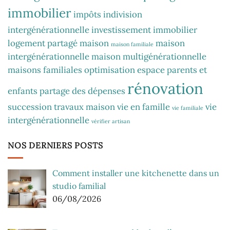
immobilier
impôts
indivision
intergénérationnelle
investissement immobilier
logement partagé
maison
maison
maison familiale
intergénérationnelle
maison multigénérationnelle
maisons familiales
optimisation espace
parents et
rénovation
enfants
partage des dépenses
succession
travaux maison
vie en famille
vie
vie familiale
intergénérationnelle
vérifier artisan
NOS DERNIERS POSTS
Comment installer une kitchenette dans un
studio familial
06/08/2026