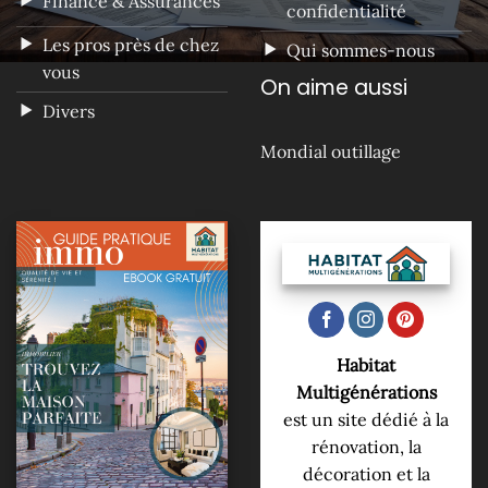
Finance & Assurances
confidentialité
Les pros près de chez
Qui sommes-nous
vous
On aime aussi
Divers
Mondial outillage
Habitat
Multigénérations
est un site dédié à la
rénovation, la
décoration et la