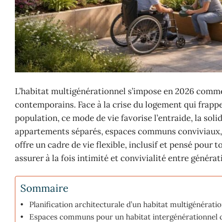
L’habitat multigénérationnel s’impose en 2026 comme
contemporains. Face à la crise du logement qui frappe 
population, ce mode de vie favorise l’entraide, la soli
appartements séparés, espaces communs conviviaux, et
offre un cadre de vie flexible, inclusif et pensé pour
assurer à la fois intimité et convivialité entre généra
Sommaire
Planification architecturale d’un habitat multigénérati
Espaces communs pour un habitat intergénérationnel co