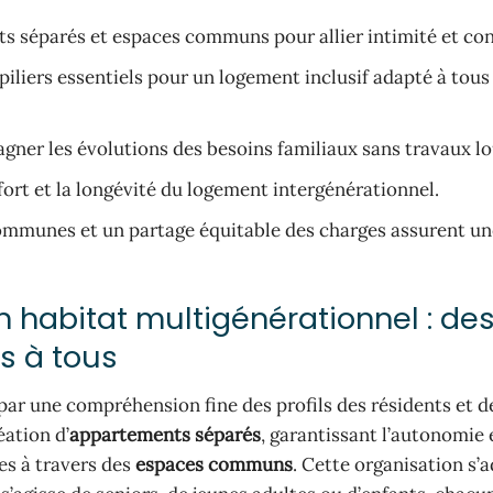
 séparés et espaces communs pour allier intimité et conv
piliers essentiels pour un logement inclusif adapté à tous
ner les évolutions des besoins familiaux sans travaux lo
fort et la longévité du logement intergénérationnel.
 communes et un partage équitable des charges assurent u
un habitat multigénérationnel : de
s à tous
r une compréhension fine des profils des résidents et de
éation d’
appartements séparés
, garantissant l’autonomie 
ées à travers des
espaces communs
. Cette organisation s’