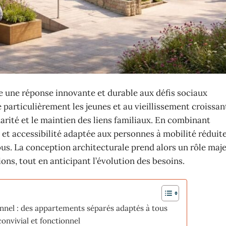
 une réponse innovante et durable aux défis sociaux
particulièrement les jeunes et au vieillissement croissant
darité et le maintien des liens familiaux. En combinant
 accessibilité adaptée aux personnes à mobilité réduite 
 tous. La conception architecturale prend alors un rôle maj
tions, tout en anticipant l’évolution des besoins.
onnel : des appartements séparés adaptés à tous
nvivial et fonctionnel