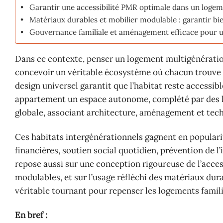
Garantir une accessibilité PMR optimale dans un logeme
Matériaux durables et mobilier modulable : garantir bie
Gouvernance familiale et aménagement efficace pour un
Dans ce contexte, penser un logement multigénération
concevoir un véritable écosystème où chacun trouve s
design universel garantit que l’habitat reste accessibl
appartement un espace autonome, complété par des l
globale, associant architecture, aménagement et tech
Ces habitats intergénérationnels gagnent en populari
financières, soutien social quotidien, prévention de l
repose aussi sur une conception rigoureuse de l’access
modulables, et sur l’usage réfléchi des matériaux dur
véritable tournant pour repenser les logements famili
En bref :