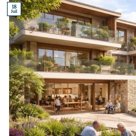
18
Juil