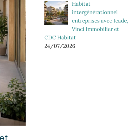
Habitat
intergénérationnel
entreprises avec Icade,
Vinci Immobilier et
CDC Habitat
24/07/2026
et