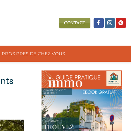
CONTACT
S PROS PRÈS DE CHEZ VOUS
nts