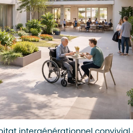
at intergénérationnel convivial 