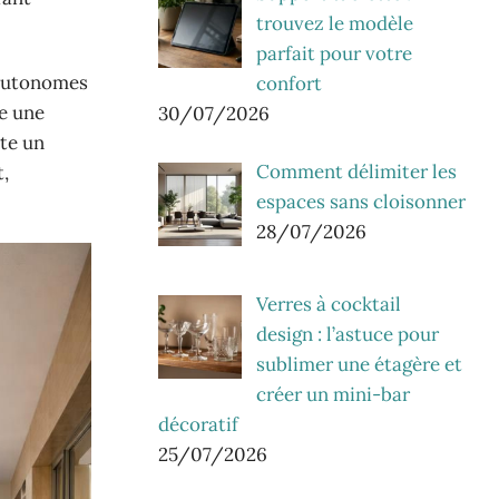
trouvez le modèle
parfait pour votre
 autonomes
confort
e une
30/07/2026
te un
Comment délimiter les
t,
espaces sans cloisonner
28/07/2026
Verres à cocktail
design : l’astuce pour
sublimer une étagère et
créer un mini-bar
décoratif
25/07/2026