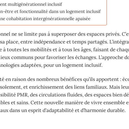
nt multigénérationnel inclusif
n-être et fonctionnalité dans un logement inclusif
e cohabitation intergénérationnelle apaisée
nel ne se limite pas à superposer des espaces privés. C’e
a place, entre indépendance et temps partagés. L’intégra
e à toutes les mobilités et à tous les âges, faisant de chaq
ieux communs pour favoriser les échanges. L’approche do
nologies adaptées, pour un logement inclusif.
té en raison des nombreux bénéfices qu’ils apportent : é
’isolement, et enrichissement des liens familiaux. Mais leu
ibilité PMR, des circulations fluides, des espaces bien dé
ables et sains. Cette nouvelle manière de vivre ensemble e
aux dans un esprit d’adaptabilité et d’harmonie durable.