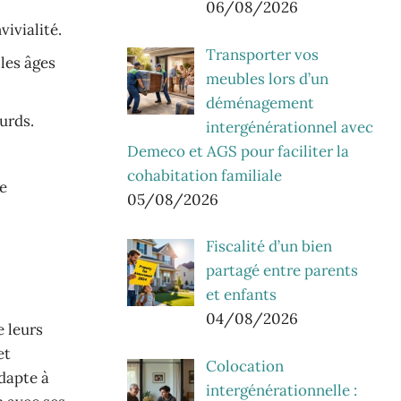
06/08/2026
ivialité.
Transporter vos
 les âges
meubles lors d’un
déménagement
urds.
intergénérationnel avec
Demeco et AGS pour faciliter la
cohabitation familiale
ne
05/08/2026
Fiscalité d’un bien
s
partagé entre parents
et enfants
04/08/2026
 leurs
et
Colocation
adapte à
intergénérationnelle :