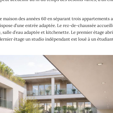
une maison des années 60 en séparant trois appartements
ispose d’une entrée adaptée. Le rez-de-chaussée accueill
alle d’eau adaptée et kitchenette. Le premier étage abri
 dernier étage un studio indépendant est loué à un étudian