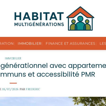
RATION
IMMOBILIER
FINANCE ET ASSURANCES
LE
IMMOBILIER
tigénérationnel avec apparteme
ommuns et accessibilité PMR
LE
18/07/2026
PAR
FREDERIC