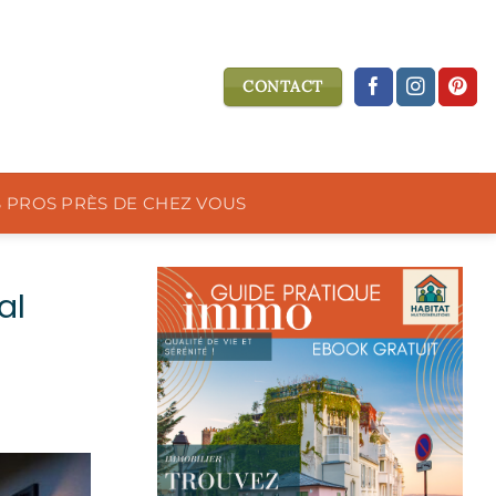
CONTACT
S PROS PRÈS DE CHEZ VOUS
al