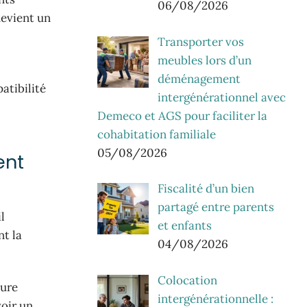
06/08/2026
evient un
Transporter vos
meubles lors d’un
déménagement
atibilité
intergénérationnel avec
Demeco et AGS pour faciliter la
cohabitation familiale
05/08/2026
ent
Fiscalité d’un bien
partagé entre parents
l
et enfants
nt la
04/08/2026
Colocation
aure
intergénérationnelle :
oir un