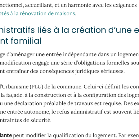
fonctionnel, accueillant, et en harmonie avec les exigences
ptés à la rénovation de maisons
.
stratifs liés à la création d’une 
t familial
isage d’aménager une entrée indépendante dans un logement
e modification engage une série d’obligations formelles so
nt entraîner des conséquences juridiques sérieuses.
d’Urbanisme (PLU) de la commune. Celui-ci définit les con
 la façade, à la construction et à la configuration des log
u une déclaration préalable de travaux est requise. Des 
ne entrée autonome, le refus administratif est souvent lié
ntraintes de sécurité.
dante
peut modifier la qualification du logement. Par exem