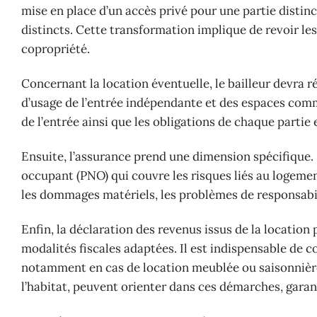
mise en place d’un accès privé pour une partie disti
distincts. Cette transformation implique de revoir les 
copropriété.
Concernant la location éventuelle, le bailleur devra 
d’usage de l’entrée indépendante et des espaces comm
de l’entrée ainsi que les obligations de chaque parti
Ensuite, l’assurance prend une dimension spécifique. 
occupant (PNO) qui couvre les risques liés au logement
les dommages matériels, les problèmes de responsabilité
Enfin, la déclaration des revenus issus de la location
modalités fiscales adaptées. Il est indispensable de co
notamment en cas de location meublée ou saisonnière.
l’habitat, peuvent orienter dans ces démarches, garant