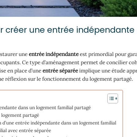
r créer une entrée indépendante
instaurer une
entrée indépendante
est primordial pour gara
occupants. Ce type d’aménagement permet de concilier co
ise en place d’une
entrée séparée
implique une étude app
une réflexion sur le fonctionnement du logement partagé.
endante dans un logement familial partagé
n logement partagé
ion d’une entrée indépendante dans un logement familial
ial avec entrée séparée