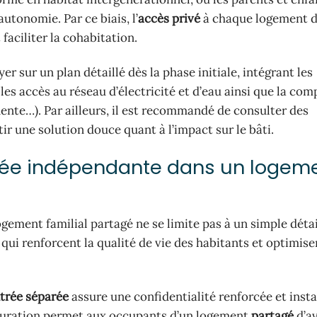
tonomie. Par ce biais, l’
accès privé
à chaque logement d
faciliter la cohabitation.
r sur un plan détaillé dès la phase initiale, intégrant les
es accès au réseau d’électricité et d’eau ainsi que la comp
nente…). Par ailleurs, il est recommandé de consulter des
ir une solution douce quant à l’impact sur le bâti.
rée indépendante dans un logem
gement familial partagé ne se limite pas à un simple détai
qui renforcent la qualité de vie des habitants et optimise
trée séparée
assure une confidentialité renforcée et inst
figuration permet aux occupants d’un logement
partagé
d’av