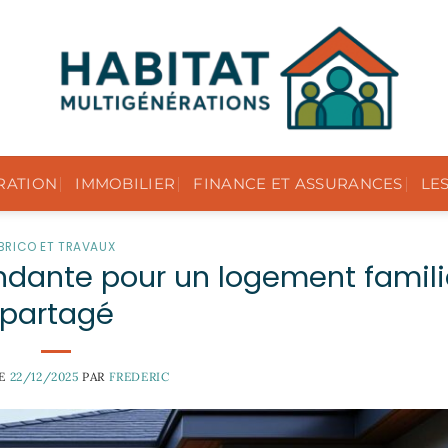
RATION
IMMOBILIER
FINANCE ET ASSURANCES
LE
BRICO ET TRAVAUX
ndante pour un logement famili
partagé
LE
22/12/2025
PAR
FREDERIC