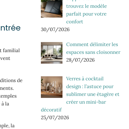
trouvez le modèle
parfait pour votre
confort
entrée
30/07/2026
Comment délimiter les
 familial
espaces sans cloisonner
uvent
28/07/2026
Verres à cocktail
ditions de
design : l’astuce pour
ements.
sublimer une étagère et
exemples
créer un mini-bar
 à la
décoratif
25/07/2026
ple, la