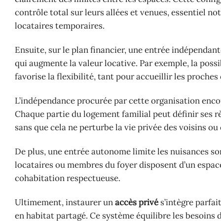
contrôle total sur leurs allées et venues, essentiel n
locataires temporaires.
Ensuite, sur le plan financier, une entrée indépendante
qui augmente la valeur locative. Par exemple, la possi
favorise la flexibilité, tant pour accueillir les proch
L’indépendance procurée par cette organisation enc
Chaque partie du logement familial peut définir ses r
sans que cela ne perturbe la vie privée des voisins ou
De plus, une entrée autonome limite les nuisances sono
locataires ou membres du foyer disposent d’un espace p
cohabitation respectueuse.
Ultimement, instaurer un
accès privé
s’intègre parfa
en habitat partagé. Ce système équilibre les besoins d