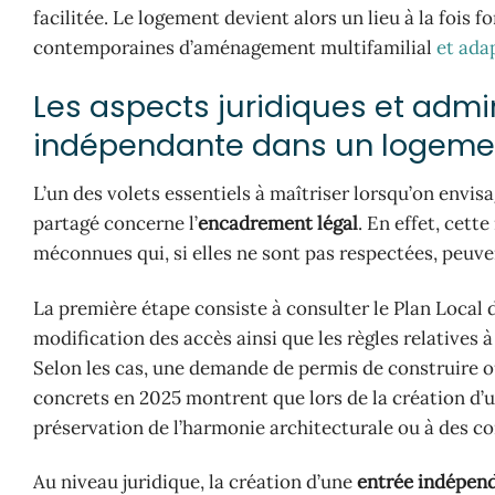
facilitée. Le logement devient alors un lieu à la fois 
contemporaines d’aménagement multifamilial
et ada
Les aspects juridiques et admini
indépendante dans un logemen
L’un des volets essentiels à maîtriser lorsqu’on env
partagé concerne l’
encadrement légal
. En effet, cett
méconnues qui, si elles ne sont pas respectées, peuve
La première étape consiste à consulter le Plan Local 
modification des accès ainsi que les règles relatives à
Selon les cas, une demande de permis de construire o
concrets en 2025 montrent que lors de la création d’u
préservation de l’harmonie architecturale ou à des co
Au niveau juridique, la création d’une
entrée indépen