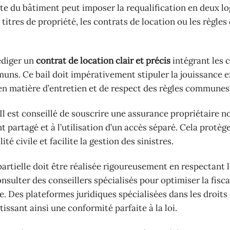
ncte du bâtiment peut imposer la requalification en deux 
titres de propriété, les contrats de location ou les règles
rédiger un
contrat de location clair et précis
intégrant les 
uns. Ce bail doit impérativement stipuler la jouissance e
e en matière d’entretien et de respect des règles communes
Il est conseillé de souscrire une assurance propriétaire n
 partagé et à l’utilisation d’un accès séparé. Cela protèg
 civile et facilite la gestion des sinistres.
 partielle doit être réalisée rigoureusement en respectant 
nsulter des conseillers spécialisés pour optimiser la fiscal
 Des plateformes juridiques spécialisées dans les droits
issant ainsi une conformité parfaite à la loi.