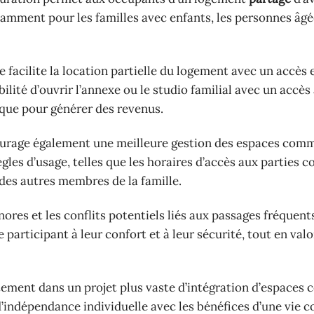
otamment pour les familles avec enfants, les personnes âgé
 facilite la location partielle du logement avec un accès e
bilité d’ouvrir l’annexe ou le studio familial avec un acc
es que pour générer des revenus.
ourage également une meilleure gestion des espaces com
ègles d’usage, telles que les horaires d’accès aux parties
 des autres membres de la famille.
res et les conflits potentiels liés aux passages fréquent
articipant à leur confort et à leur sécurité, tout en val
itement dans un projet plus vaste d’intégration d’espace
’indépendance individuelle avec les bénéfices d’une vie c