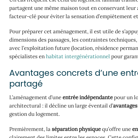
partagent une même maison tout en conservant leur au
facteur-clé pour éviter la sensation d’empiètement et 
Pour préparer cet aménagement, il est utile de s’appuye
dimensions des passages, les contraintes techniques, l
avec l’exploitation future (location, résidence perma
spécialistes en
habitat intergénérationnel
pour garant
Avantages concrets d’une ent
partagé
L’aménagement d’une
entrée indépendante
pour un lo
architectural : il décline un large éventail d’
avantages
gestion du logement.
Premièrement, la
séparation physique
qu’offre une
en
clairement des limites entre les espaces. Cette con