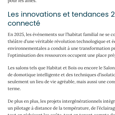
pour les aînés.
Les innovations et tendances 20
connecté
En 2025, les événements sur l’habitat familial ne se co
théâtre d’une véritable révolution technologique et
environnementales a conduit à une transformation pro
l’optimisation des ressources occupent une place pr
Les salons tels que Habitat et Bois ou encore le Sal
de domotique intelligente et des techniques d’isolatio
seulement un lieu de vie agréable, mais aussi une co
terme.
De plus en plus, les projets intergénérationnels intè
un pilotage à distance de la température, de l’éclaira