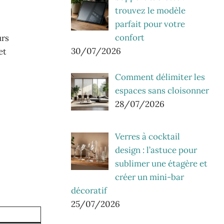
trouvez le modèle
parfait pour votre
confort
urs
30/07/2026
et
Comment délimiter les
espaces sans cloisonner
28/07/2026
Verres à cocktail
design : l’astuce pour
sublimer une étagère et
créer un mini-bar
décoratif
25/07/2026