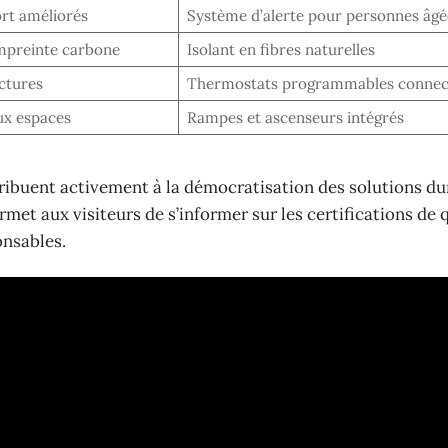
ort améliorés
Système d’alerte pour personnes âgé
empreinte carbone
Isolant en fibres naturelles
ctures
Thermostats programmables connec
aux espaces
Rampes et ascenseurs intégrés
ibuent activement à la démocratisation des solutions du
met aux visiteurs de s’informer sur les certifications de 
onsables.