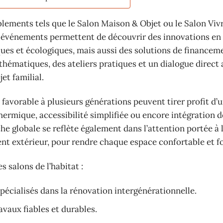
blements tels que le Salon Maison & Objet ou le Salon Viv
s événements permettent de découvrir des innovations en
es et écologiques, mais aussi des solutions de financem
thématiques, des ateliers pratiques et un dialogue direct
t familial.
 favorable à plusieurs générations peuvent tirer profit d’
hermique, accessibilité simplifiée ou encore intégration d
he globale se reflète également dans l’attention portée à 
ent extérieur, pour rendre chaque espace confortable et f
s salons de l’habitat :
pécialisés dans la rénovation intergénérationnelle.
avaux fiables et durables.