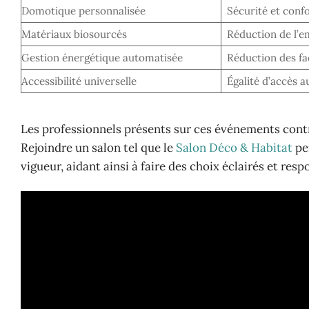
Domotique personnalisée
Sécurité et conf
Matériaux biosourcés
Réduction de l’
Gestion énergétique automatisée
Réduction des fa
Accessibilité universelle
Égalité d’accès 
Les professionnels présents sur ces événements contr
Rejoindre un salon tel que le
Salon Déco & Habitat
per
vigueur, aidant ainsi à faire des choix éclairés et resp