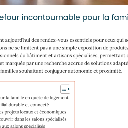
rrefour incontournable pour la fami
ent aujourd’hui des rendez-vous essentiels pour ceux qui 
ns ne se limitent pas à une simple exposition de produits 
ssionnels du bâtiment et artisans spécialisés, permettant 
 est marquée par une recherche accrue de solutions adapté
s familles souhaitant conjuguer autonomie et proximité.
our la famille en quête de logement
ilial durable et connecté
les projets locaux et économiques
uvrir dans les salons spécialisés
e aux salons spécialisés