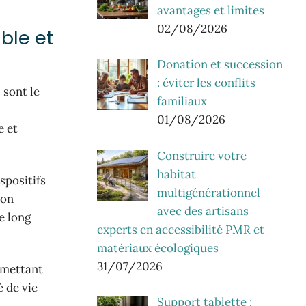
avantages et limites
02/08/2026
ble et
Donation et succession
: éviter les conflits
 sont le
familiaux
01/08/2026
e et
Construire votre
habitat
spositifs
multigénérationnel
non
avec des artisans
e long
experts en accessibilité PMR et
matériaux écologiques
31/07/2026
ermettant
é de vie
Support tablette :