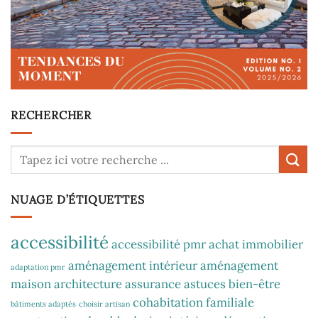
RECHERCHER
NUAGE D’ÉTIQUETTES
accessibilité
accessibilité pmr
achat immobilier
aménagement intérieur
aménagement
adaptation pmr
maison
architecture
assurance
astuces
bien-être
cohabitation familiale
bâtiments adaptés
choisir artisan