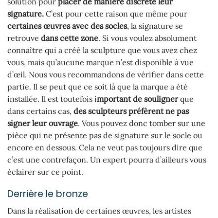
solution pour
placer de manière discrète leur
signature.
C’est pour cette raison que même pour
certaines œuvres avec des socles
, la signature se
retrouve
dans cette zone
. Si vous voulez absolument
connaître qui a créé la sculpture que vous avez chez
vous, mais qu’aucune marque n’est disponible à vue
d’œil. Nous vous recommandons de vérifier dans cette
partie. Il se peut que ce soit là que la marque a été
installée. Il est toutefois i
mportant de souligner
que
dans certains cas,
des sculpteurs préfèrent ne pas
signer leur ouvrage
. Vous pouvez donc tomber sur une
pièce qui ne présente pas de signature sur le socle ou
encore en dessous. Cela ne veut pas toujours dire que
c’est une contrefaçon. Un expert pourra d’ailleurs vous
éclairer sur ce point.
Derrière le bronze
Dans la réalisation de certaines œuvres, les artistes