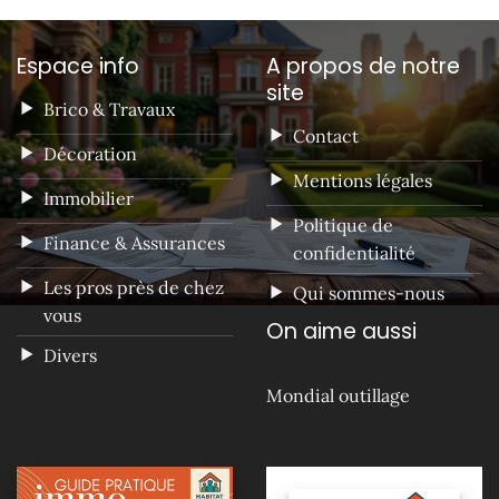
Espace info
A propos de notre
site
Brico & Travaux
Contact
Décoration
Mentions légales
Immobilier
Politique de
Finance & Assurances
confidentialité
Les pros près de chez
Qui sommes-nous
vous
On aime aussi
Divers
Mondial outillage