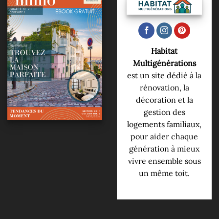
Habitat
Multigénérations
est un site dédié à la
rénovation, la
décoration et la
gestion des
logements familiaux,
pour aider chaque
génération à mieux
vivre ensemble sous
un même toit.