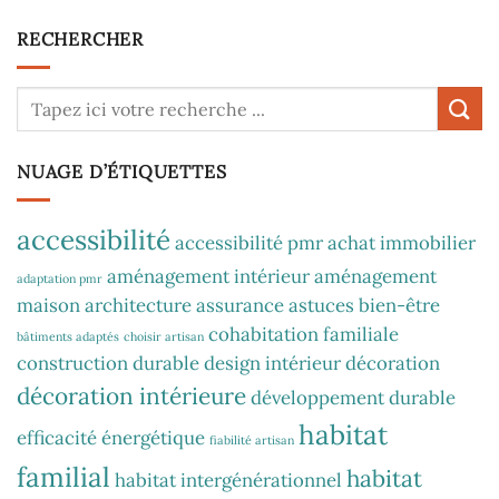
RECHERCHER
NUAGE D’ÉTIQUETTES
accessibilité
accessibilité pmr
achat immobilier
aménagement intérieur
aménagement
adaptation pmr
maison
architecture
assurance
astuces
bien-être
cohabitation familiale
bâtiments adaptés
choisir artisan
construction durable
design intérieur
décoration
décoration intérieure
développement durable
habitat
efficacité énergétique
fiabilité artisan
familial
habitat
habitat intergénérationnel