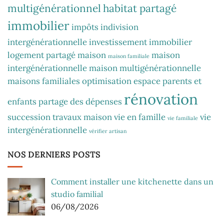
multigénérationnel
habitat partagé
immobilier
impôts
indivision
intergénérationnelle
investissement immobilier
logement partagé
maison
maison
maison familiale
intergénérationnelle
maison multigénérationnelle
maisons familiales
optimisation espace
parents et
rénovation
enfants
partage des dépenses
succession
travaux maison
vie en famille
vie
vie familiale
intergénérationnelle
vérifier artisan
NOS DERNIERS POSTS
Comment installer une kitchenette dans un
studio familial
06/08/2026