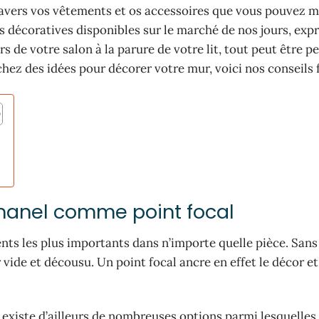
 travers vos vêtements et os accessoires que vous pouvez m
s décoratives disponibles sur le marché de nos jours, exp
s de votre salon à la parure de votre lit, tout peut être p
rchez des idées pour décorer votre mur, voici nos conseils 
hanel comme point focal
nts les plus importants dans n’importe quelle pièce. Sans
 vide et décousu. Un point focal ancre en effet le décor et
 Il existe d’ailleurs de nombreuses options parmi lesquelles