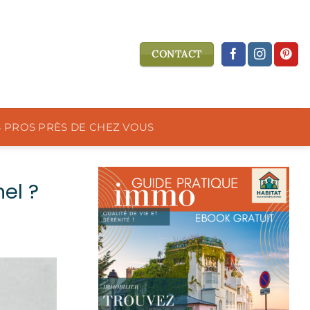
CONTACT
S PROS PRÈS DE CHEZ VOUS
el ?