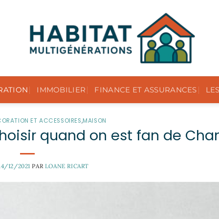
RATION
IMMOBILIER
FINANCE ET ASSURANCES
LE
CORATION ET ACCESSOIRES
,
MAISON
hoisir quand on est fan de Chan
14/12/2021
PAR
LOANE RICART