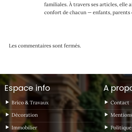
familiales. À travers ses articles, elle
confort de chacun — enfants, parents 
Les commentaires sont fermés.
Espace info
A propo
Brico & Travaux
Contact
Décoration
Mentions
Immobilier
Politique