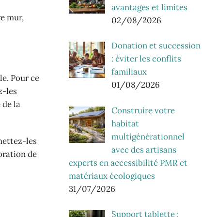
avantages et limites
re mur,
02/08/2026
Donation et succession
: éviter les conflits
familiaux
le. Pour ce
01/08/2026
z-les
 de la
Construire votre
habitat
multigénérationnel
mettez-les
avec des artisans
oration de
experts en accessibilité PMR et
matériaux écologiques
31/07/2026
Support tablette :