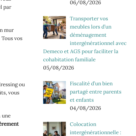
06/08/2026
l par
Transporter vos
meubles lors d’un
un mur
déménagement
. Tous vos
intergénérationnel avec
Demeco et AGS pour faciliter la
cohabitation familiale
05/08/2026
Fiscalité d’un bien
dressing ou
partagé entre parents
ûts, vous
et enfants
04/08/2026
à une
ièrement
Colocation
intergénérationnelle :