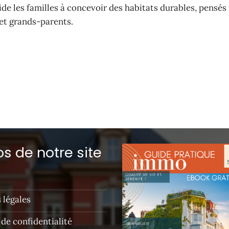
 aide les familles à concevoir des habitats durables, pensés
et grands-parents.
s de notre site
 légales
 de confidentialité