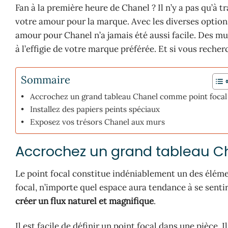
Fan à la première heure de Chanel ? Il n’y a pas qu’à
votre amour pour la marque. Avec les diverses option
amour pour Chanel n’a jamais été aussi facile. Des mur
à l’effigie de votre marque préférée. Et si vous reche
Sommaire
Accrochez un grand tableau Chanel comme point focal
Installez des papiers peints spéciaux
Exposez vos trésors Chanel aux murs
Accrochez un grand tableau C
Le point focal constitue indéniablement un des éléme
focal, n’importe quel espace aura tendance à se sentir
créer un flux naturel et magnifique
.
Il est facile de définir un point focal dans une pièce.