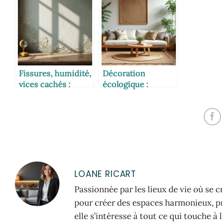
Fissures, humidité,
Décoration
vices cachés :
écologique :
quand faire appel à
matériaux durables
un expert ?
et naturels
LOANE RICART
Passionnée par les lieux de vie où se 
pour créer des espaces harmonieux, pra
elle s’intéresse à tout ce qui touche 