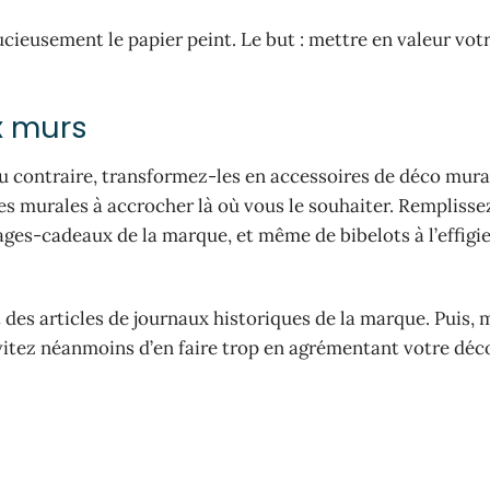
ucieusement le papier peint. Le but : mettre en valeur vot
x murs
Au contraire, transformez-les en accessoires de déco mura
s murales à accrocher là où vous le souhaiter. Remplisse
ages-cadeaux de la marque, et même de bibelots à l’effigie
 des articles de journaux historiques de la marque. Puis, 
Évitez néanmoins d’en faire trop en agrémentant votre déc