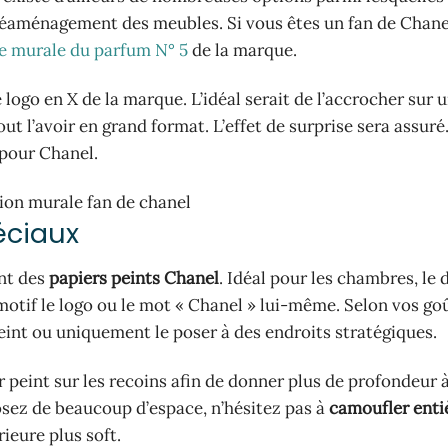
 réaménagement des meubles. Si vous êtes un fan de Chane
e murale du parfum N° 5
de la marque.
 logo en X de la marque. L’idéal serait de l’accrocher sur 
out l’avoir en grand format. L’effet de surprise sera assuré
pour Chanel.
éciaux
ent des
papiers peints Chanel
. Idéal pour les chambres, le 
 motif le logo ou le mot « Chanel » lui-même. Selon vos go
int ou uniquement le poser à des endroits stratégiques.
r peint sur les recoins afin de donner plus de profondeur 
posez de beaucoup d’espace, n’hésitez pas à
camoufler ent
rieure plus soft.