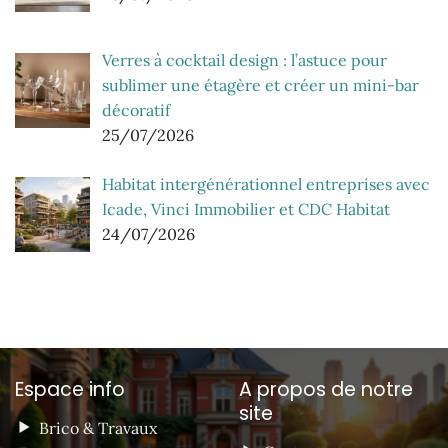
Verres à cocktail design : l’astuce pour
sublimer une étagère et créer un mini-bar
décoratif
25/07/2026
Habitat intergénérationnel entreprises avec
Icade, Vinci Immobilier et CDC Habitat
24/07/2026
Espace info
A propos de notre
site
Brico & Travaux