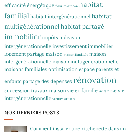
habitat
efficacité énergétique
fiabilité artisan
familial
habitat
habitat intergénérationnel
multigénérationnel
habitat partagé
immobilier
impôts
indivision
intergénérationnelle
investissement immobilier
logement partagé
maison
maison
maison familiale
intergénérationnelle
maison multigénérationnelle
maisons familiales
optimisation espace
parents et
rénovation
enfants
partage des dépenses
succession
travaux maison
vie en famille
vie
vie familiale
intergénérationnelle
vérifier artisan
NOS DERNIERS POSTS
Comment installer une kitchenette dans un