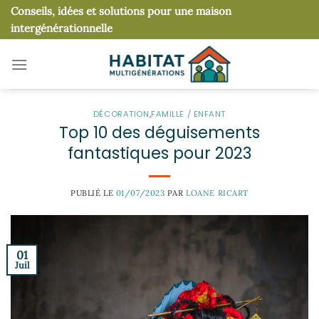
Passer
Conseils, idées et solutions pour une maison
au
intergénérationnelle
contenu
DÉCORATION
,
FAMILLE / ENFANT
Top 10 des déguisements
fantastiques pour 2023
PUBLIÉ LE
01/07/2023
PAR
LOANE RICART
01
Juil