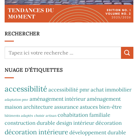
RECHERCHER
NUAGE D’ÉTIQUETTES
accessibilité
accessibilité pmr
achat immobilier
aménagement intérieur
aménagement
adaptation pmr
maison
architecture
assurance
astuces
bien-être
cohabitation familiale
bâtiments adaptés
choisir artisan
construction durable
design intérieur
décoration
décoration intérieure
développement durable