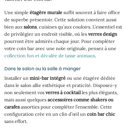
Une simple
étagère murale
suffit souvent à faire office
de superbe présentoir. Cette solution convient aussi
bien aux
salons
, cuisines qu’aux couloirs. L’essentiel est
de privilégier un endroit visible, où les
verres design
pourront être admirés chaque jour. Pour compléter
votre coin bar avec une note originale, pensez à une
collection fun et décalée de tasse animaux
.
Dans le salon ou la salle à manger
Installer un
mini-bar intégré
ou une étagère dédiée
dans le salon allie esthétique et praticité. Disposez-y
non seulement vos
verres à cocktail
les plus élégants,
mais aussi quelques
accessoires comme shakers ou
carafes
assorties pour compléter l’ensemble. Cette
configuration crée en un clin d’œil un
coin bar chic
sans effort.