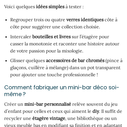
Voici quelques
idées simples
à tester :
Regrouper trois ou quatre
verres identiques
côte à
côte pour suggérer une collection choisie.
Intercaler
bouteilles et livres
sur l’étagère pour
casser la monotonie et raconter une histoire autour
de votre passion pour la mixologie.
Glisser quelques
accessoires de bar chromés
(pince à
glaçons, cuillère à mélange) dans un pot transparent
pour ajouter une touche professionnelle !
Comment fabriquer un mini-bar déco soi-
même ?
Créer un
mini-bar personnalisé
relève souvent du jeu
d’enfant pour celles et ceux qui aiment le
diy
. Il suffit de
recycler une
étagère vintage
, une bibliothèque ou un
vieux meuble bas en modifiant sa finition et en adaptant