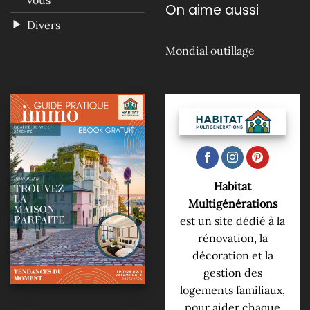
vous
On aime aussi
Divers
Mondial outillage
Habitat
Multigénérations
est un site dédié à la
rénovation, la
décoration et la
gestion des
logements familiaux,
pour aider chaque