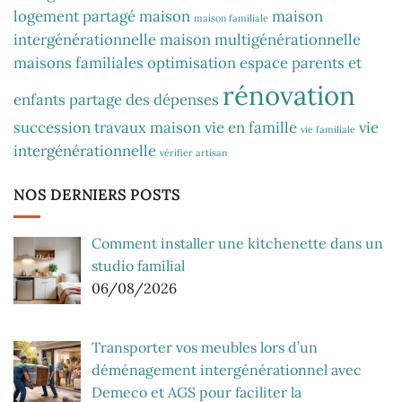
logement partagé
maison
maison
maison familiale
intergénérationnelle
maison multigénérationnelle
maisons familiales
optimisation espace
parents et
rénovation
enfants
partage des dépenses
succession
travaux maison
vie en famille
vie
vie familiale
intergénérationnelle
vérifier artisan
NOS DERNIERS POSTS
Comment installer une kitchenette dans un
studio familial
06/08/2026
Transporter vos meubles lors d’un
déménagement intergénérationnel avec
Demeco et AGS pour faciliter la