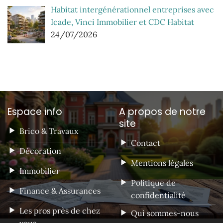
Habitat intergénérationnel entreprises avec
Icade, Vinci Immobilier et CDC Habitat
24/07/2026
Espace info
A propos de notre
site
Brico & Travaux
Contact
Décoration
Mentions légales
Immobilier
Politique de
Finance & Assurances
confidentialité
Les pros près de chez
Qui sommes-nous