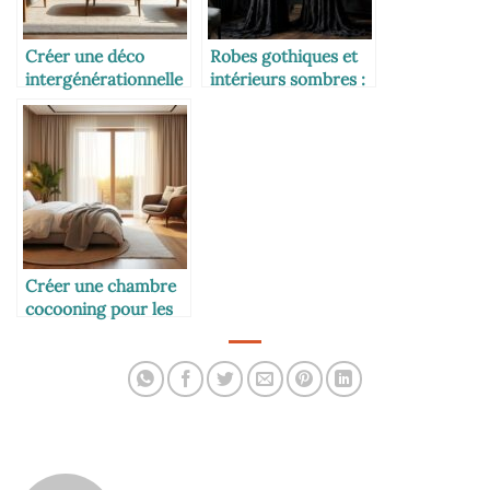
Créer une déco
Robes gothiques et
intergénérationnelle
intérieurs sombres :
sans fausse note
comment créer un
dressing digne d’un
manoir victorien
Créer une chambre
cocooning pour les
seniors