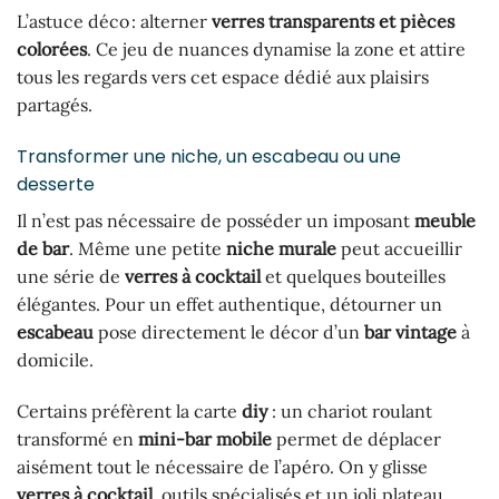
L’astuce déco : alterner
verres transparents et pièces
colorées
. Ce jeu de nuances dynamise la zone et attire
tous les regards vers cet espace dédié aux plaisirs
partagés.
Transformer une niche, un escabeau ou une
desserte
Il n’est pas nécessaire de posséder un imposant
meuble
de bar
. Même une petite
niche murale
peut accueillir
une série de
verres à cocktail
et quelques bouteilles
élégantes. Pour un effet authentique, détourner un
escabeau
pose directement le décor d’un
bar vintage
à
domicile.
Certains préfèrent la carte
diy
: un chariot roulant
transformé en
mini-bar mobile
permet de déplacer
aisément tout le nécessaire de l’apéro. On y glisse
verres à cocktail
, outils spécialisés et un joli plateau