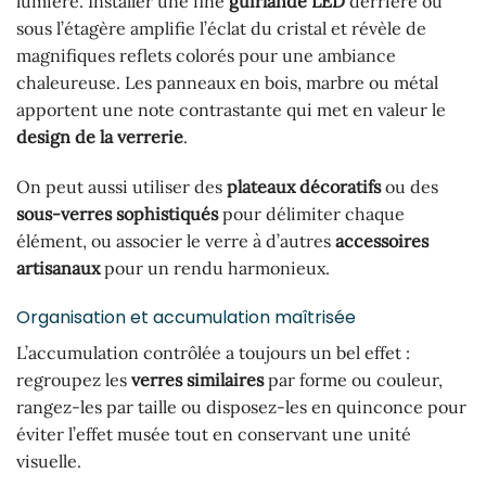
lumière. Installer une fine
guirlande LED
derrière ou
sous l’étagère amplifie l’éclat du cristal et révèle de
magnifiques reflets colorés pour une ambiance
chaleureuse. Les panneaux en bois, marbre ou métal
apportent une note contrastante qui met en valeur le
design de la verrerie
.
On peut aussi utiliser des
plateaux décoratifs
ou des
sous-verres sophistiqués
pour délimiter chaque
élément, ou associer le verre à d’autres
accessoires
artisanaux
pour un rendu harmonieux.
Organisation et accumulation maîtrisée
L’accumulation contrôlée a toujours un bel effet :
regroupez les
verres similaires
par forme ou couleur,
rangez-les par taille ou disposez-les en quinconce pour
éviter l’effet musée tout en conservant une unité
visuelle.