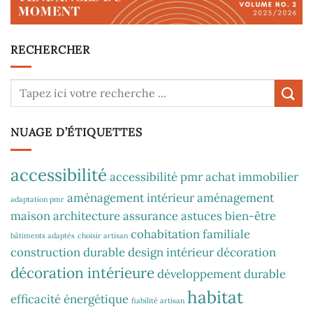
RECHERCHER
NUAGE D’ÉTIQUETTES
accessibilité
accessibilité pmr
achat immobilier
aménagement intérieur
aménagement
adaptation pmr
maison
architecture
assurance
astuces
bien-être
cohabitation familiale
bâtiments adaptés
choisir artisan
construction durable
design intérieur
décoration
décoration intérieure
développement durable
habitat
efficacité énergétique
fiabilité artisan