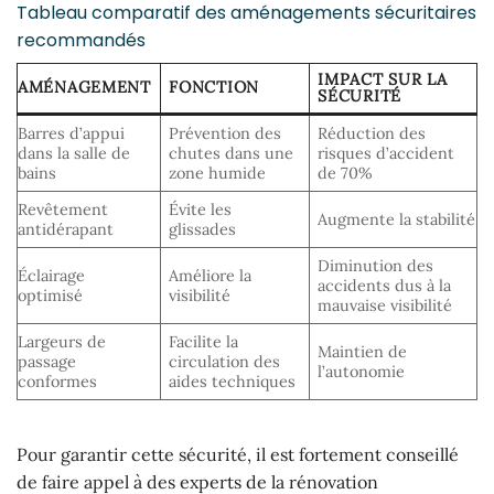
Tableau comparatif des aménagements sécuritaires
recommandés
IMPACT SUR LA
AMÉNAGEMENT
FONCTION
SÉCURITÉ
Barres d’appui
Prévention des
Réduction des
dans la salle de
chutes dans une
risques d’accident
bains
zone humide
de 70%
Revêtement
Évite les
Augmente la stabilité
antidérapant
glissades
Diminution des
Éclairage
Améliore la
accidents dus à la
optimisé
visibilité
mauvaise visibilité
Largeurs de
Facilite la
Maintien de
passage
circulation des
l’autonomie
conformes
aides techniques
Pour garantir cette sécurité, il est fortement conseillé
de faire appel à des experts de la rénovation