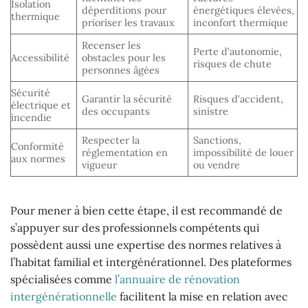
Isolation
déperditions pour
énergétiques élevées,
thermique
prioriser les travaux
inconfort thermique
Recenser les
Perte d’autonomie,
Accessibilité
obstacles pour les
risques de chute
personnes âgées
Sécurité
Garantir la sécurité
Risques d’accident,
électrique et
des occupants
sinistre
incendie
Respecter la
Sanctions,
Conformité
réglementation en
impossibilité de louer
aux normes
vigueur
ou vendre
Pour mener à bien cette étape, il est recommandé de
s’appuyer sur des professionnels compétents qui
possèdent aussi une expertise des normes relatives à
l’habitat familial et intergénérationnel. Des plateformes
spécialisées comme
l’annuaire de rénovation
intergénérationnelle
facilitent la mise en relation avec