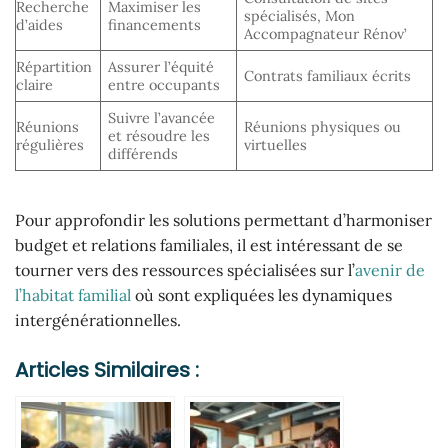
Recherche
Maximiser les
spécialisés, Mon
d’aides
financements
Accompagnateur Rénov’
Répartition
Assurer l’équité
Contrats familiaux écrits
claire
entre occupants
Suivre l’avancée
Réunions
Réunions physiques ou
et résoudre les
régulières
virtuelles
différends
Pour approfondir les solutions permettant d’harmoniser
budget et relations familiales, il est intéressant de se
tourner vers des ressources spécialisées sur l’
avenir de
l’habitat familial
où sont expliquées les dynamiques
intergénérationnelles.
Articles Similaires :